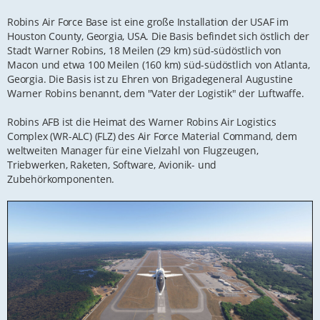
g
Robins Air Force Base ist eine große Installation der USAF im
Houston County, Georgia, USA. Die Basis befindet sich östlich der
Stadt Warner Robins, 18 Meilen (29 km) süd-südöstlich von
Macon und etwa 100 Meilen (160 km) süd-südöstlich von Atlanta,
Georgia. Die Basis ist zu Ehren von Brigadegeneral Augustine
Warner Robins benannt, dem "Vater der Logistik" der Luftwaffe.
Robins AFB ist die Heimat des Warner Robins Air Logistics
Complex (WR-ALC) (FLZ) des Air Force Material Command, dem
weltweiten Manager für eine Vielzahl von Flugzeugen,
Triebwerken, Raketen, Software, Avionik- und
Zubehörkomponenten.