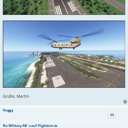
Grüße, Martin
Huggy
Re: Military AB`s auf Flightsim.to