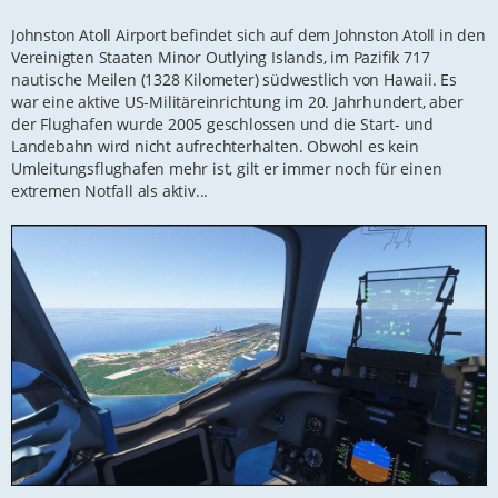
g
Johnston Atoll Airport befindet sich auf dem Johnston Atoll in den
Vereinigten Staaten Minor Outlying Islands, im Pazifik 717
nautische Meilen (1328 Kilometer) südwestlich von Hawaii. Es
war eine aktive US-Militäreinrichtung im 20. Jahrhundert, aber
der Flughafen wurde 2005 geschlossen und die Start- und
Landebahn wird nicht aufrechterhalten. Obwohl es kein
Umleitungsflughafen mehr ist, gilt er immer noch für einen
extremen Notfall als aktiv...