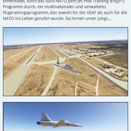
beheimatet, führt das Euro-NATO Joint Jet Pilot Training (ENJJPT)
Programm durch, ein multinationales und verwaltetes
Flugtrainingsprogramm, das sowohl für die USAF als auch für die
NATO ins Leben gerufen wurde. Da lernen unser Jungs...