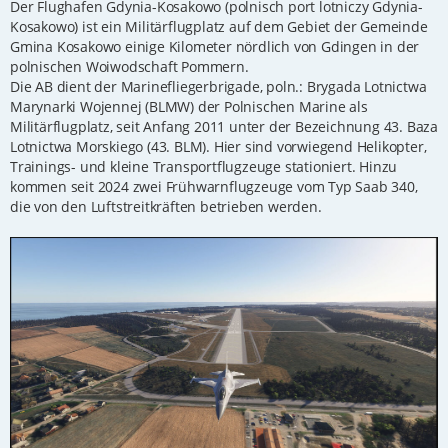
Der Flughafen Gdynia-Kosakowo (polnisch port lotniczy Gdynia-
Kosakowo) ist ein Militärflugplatz auf dem Gebiet der Gemeinde
Gmina Kosakowo einige Kilometer nördlich von Gdingen in der
polnischen Woiwodschaft Pommern.
Die AB dient der Marinefliegerbrigade, poln.: Brygada Lotnictwa
Marynarki Wojennej (BLMW) der Polnischen Marine als
Militärflugplatz, seit Anfang 2011 unter der Bezeichnung 43. Baza
Lotnictwa Morskiego (43. BLM). Hier sind vorwiegend Helikopter,
Trainings- und kleine Transportflugzeuge stationiert. Hinzu
kommen seit 2024 zwei Frühwarnflugzeuge vom Typ Saab 340,
die von den Luftstreitkräften betrieben werden.