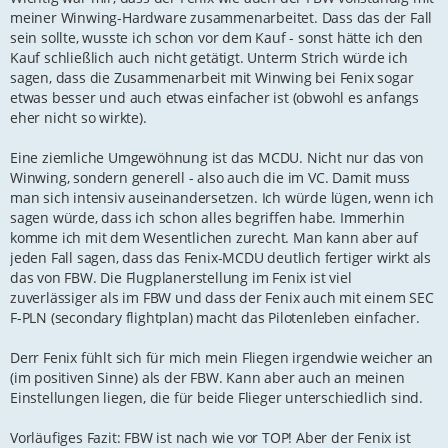
meiner Winwing-Hardware zusammenarbeitet. Dass das der Fall
sein sollte, wusste ich schon vor dem Kauf - sonst hätte ich den
Kauf schließlich auch nicht getätigt. Unterm Strich würde ich
sagen, dass die Zusammenarbeit mit Winwing bei Fenix sogar
etwas besser und auch etwas einfacher ist (obwohl es anfangs
eher nicht so wirkte).
Eine ziemliche Umgewöhnung ist das MCDU. Nicht nur das von
Winwing, sondern generell - also auch die im VC. Damit muss
man sich intensiv auseinandersetzen. Ich würde lügen, wenn ich
sagen würde, dass ich schon alles begriffen habe. Immerhin
komme ich mit dem Wesentlichen zurecht. Man kann aber auf
jeden Fall sagen, dass das Fenix-MCDU deutlich fertiger wirkt als
das von FBW. Die Flugplanerstellung im Fenix ist viel
zuverlässiger als im FBW und dass der Fenix auch mit einem SEC
F-PLN (secondary flightplan) macht das Pilotenleben einfacher.
Derr Fenix fühlt sich für mich mein Fliegen irgendwie weicher an
(im positiven Sinne) als der FBW. Kann aber auch an meinen
Einstellungen liegen, die für beide Flieger unterschiedlich sind.
Vorläufiges Fazit: FBW ist nach wie vor TOP! Aber der Fenix ist