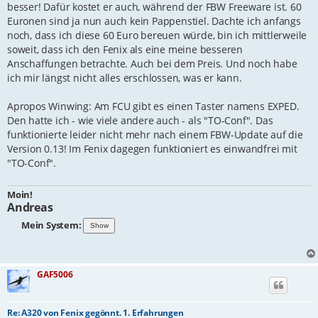
besser! Dafür kostet er auch, während der FBW Freeware ist. 60
Euronen sind ja nun auch kein Pappenstiel. Dachte ich anfangs
noch, dass ich diese 60 Euro bereuen würde, bin ich mittlerweile
soweit, dass ich den Fenix als eine meine besseren
Anschaffungen betrachte. Auch bei dem Preis. Und noch habe
ich mir längst nicht alles erschlossen, was er kann.
Apropos Winwing: Am FCU gibt es einen Taster namens EXPED.
Den hatte ich - wie viele andere auch - als "TO-Conf". Das
funktionierte leider nicht mehr nach einem FBW-Update auf die
Version 0.13! Im Fenix dagegen funktioniert es einwandfrei mit
"TO-Conf".
Moin!
Andreas
Mein System:
GAF5006
Re: A320 von Fenix gegönnt. 1. Erfahrungen